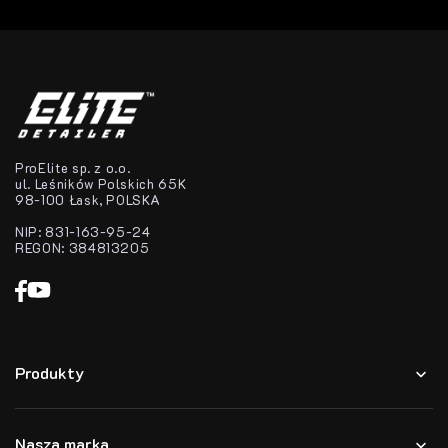
ProElite sp. z o.o.
ul. Leśników Polskich 65K
98-100 Łask, POLSKA
NIP: 831-163-95-24
REGON: 384813205
Produkty
Nasza marka