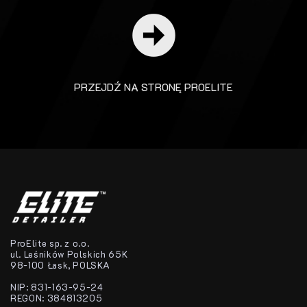
PRZEJDŹ NA STRONĘ PROELITE
ProElite sp. z o.o.
ul. Leśników Polskich 65K
98-100 Łask, POLSKA
NIP: 831-163-95-24
REGON: 384813205